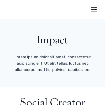
Skip
to
content
Impact
Lorem ipsum dolor sit amet, consectetur
adipiscing elit. Ut elit tellus, luctus nec
ullamcorper mattis, pulvinar dapibus leo.
Social Creator